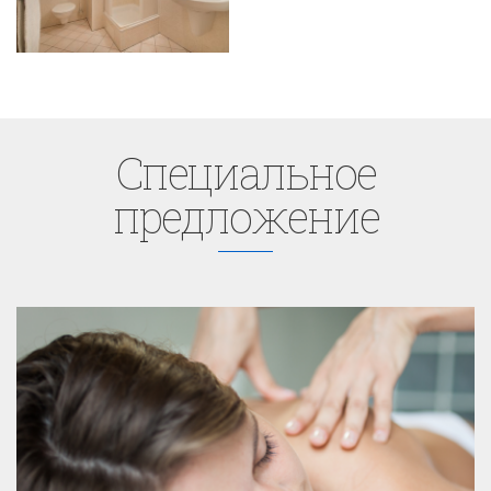
Cпециaльное
предложение