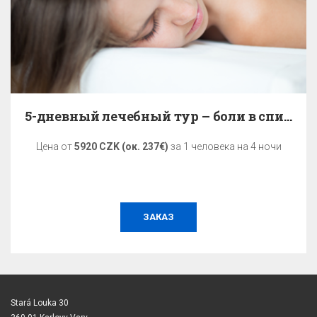
5-дневный лечебный тур – боли в спине
Цена от
5920 CZK (ок. 237€)
за 1 человека на 4 ночи
ЗАКАЗ
Stará Louka 30