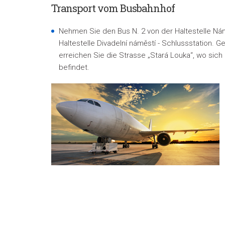
Transport vom Busbahnhof
Nehmen Sie den Bus N. 2 von der Haltestelle Ná
Haltestelle Divadelní náměstí - Schlussstation. 
erreichen Sie die Strasse „Stará Louka“, wo sich
befindet.