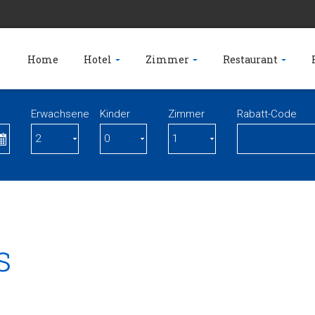
Home
Hotel
Zimmer
Restaurant
Erwachsene
Kinder
Zimmer
Rabatt-Code
s