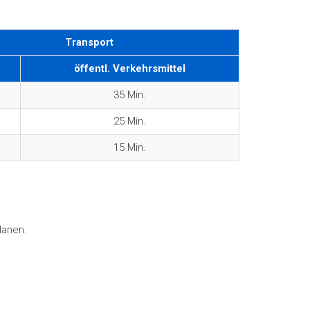
Transport
öffentl. Verkehrsmittel
35 Min.
25 Min.
15 Min.
lanen.