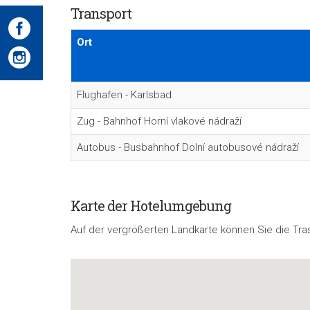
Transport
Ort
Flughafen - Karlsbad
Zug - Bahnhof Horní vlakové nádraží
Autobus - Busbahnhof Dolní autobusové nádraží
Karte der Hotelumgebung
Auf der vergrößerten Landkarte können Sie die Tra