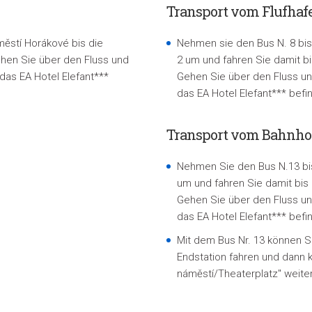
Transport vom Flufhafe
městí Horákové bis die
Nehmen sie den Bus N. 8 bis 
Gehen Sie über den Fluss und
2 um und fahren Sie damit bis
 das EA Hotel Elefant***
Gehen Sie über den Fluss und
das EA Hotel Elefant*** befi
Transport vom Bahnho
Nehmen Sie den Bus N.13 bis 
um und fahren Sie damit bis d
Gehen Sie über den Fluss und
das EA Hotel Elefant*** befi
Mit dem Bus Nr. 13 können Si
Endstation fahren und dann k
náměstí/Theaterplatz" weite