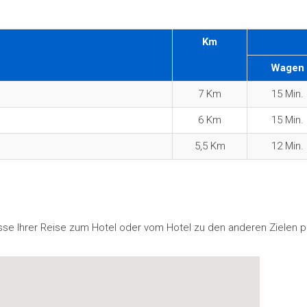
Km
Wagen
7 Km
15 Min.
6 Km
15 Min.
5,5 Km
12 Min.
sse Ihrer Reise zum Hotel oder vom Hotel zu den anderen Zielen p