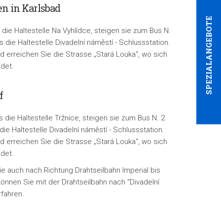
n in Karlsbad
SPEZIALANGEBOTE
die Haltestelle Na Vyhlídce, steigen sie zum Bus N.
 die Haltestelle Divadelní náměstí - Schlussstation.
 erreichen Sie die Strasse „Stará Louka“, wo sich
ndet.
f
die Haltestelle Tržnice, steigen sie zum Bus N. 2
ie Haltestelle Divadelní náměstí - Schlussstation.
 erreichen Sie die Strasse „Stará Louka“, wo sich
ndet.
e auch nach Richtung Drahtseilbahn Imperial bis
önnen Sie mit der Drahtseilbahn nach "Divadelní
rfahren.