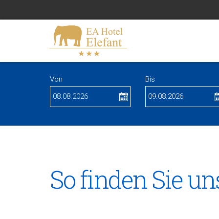
Von
Bis
So finden Sie un