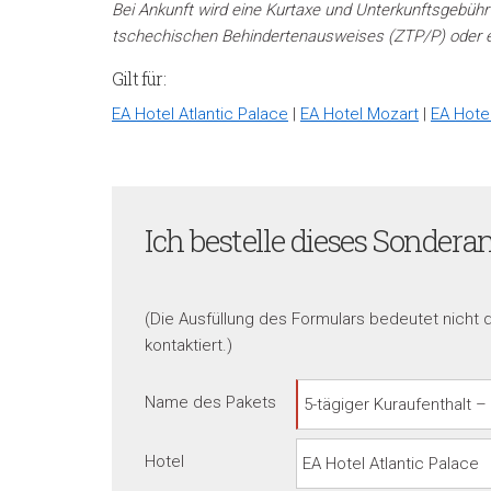
Bei Ankunft wird eine Kurtaxe und Unterkunftsgebüh
tschechischen Behindertenausweises (ZTP/P) oder e
Gilt für:
EA Hotel Atlantic Palace
|
EA Hotel Mozart
|
EA Hotel
Ich bestelle dieses Sondera
(Die Ausfüllung des Formulars bedeutet nicht 
kontaktiert.)
Name des Pakets
Hotel