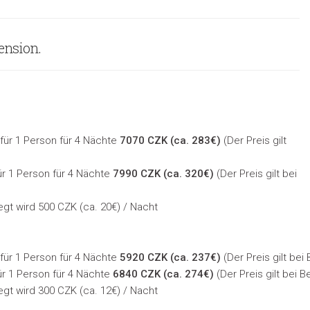
ension.
s für 1 Person für 4 Nächte
7070 CZK (ca. 283€)
(
Der Preis gilt
für 1 Person für 4 Nächte
7990 CZK (ca. 320€)
(
Der Preis gilt bei
egt wird 500 CZK (ca. 20€) / Nacht
s für 1 Person für 4 Nächte
5920 CZK (ca. 237€)
(
Der Preis gilt be
für 1 Person für 4 Nächte
6840 CZK (ca. 274€)
(
Der Preis gilt bei
egt wird 300 CZK (ca. 12€) / Nacht