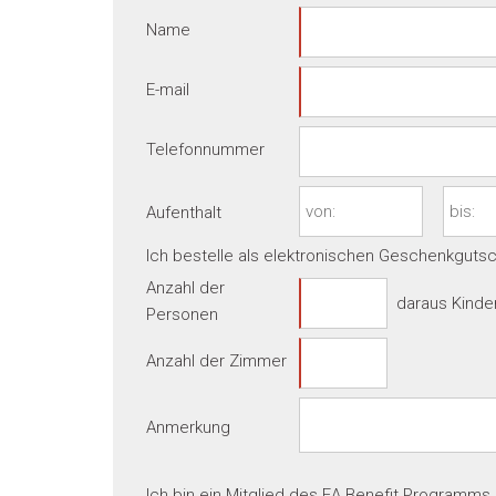
Name
E-mail
Telefonnummer
Aufenthalt
Ich bestelle als elektronischen Geschenkgut
Anzahl der
daraus Kinde
Personen
Anzahl der Zimmer
Anmerkung
Ich bin ein Mitglied des EA Benefit Programm