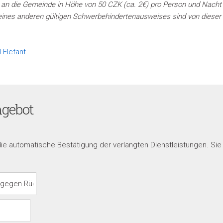
r an die Gemeinde in Höhe von 50 CZK (ca. 2€) pro Person und Nacht
ines anderen gültigen Schwerbehindertenausweises sind von dieser
 Elefant
ngebot
die automatische Bestätigung der verlangten Dienstleistungen. Si