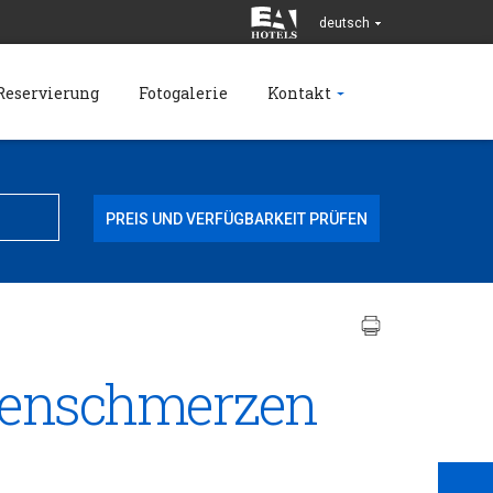
deutsch
Reservierung
Fotogalerie
Kontakt
ckenschmerzen