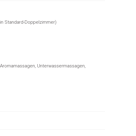
t in Standard-Doppelzimmer)
und Aromamassagen, Unterwassermassagen,