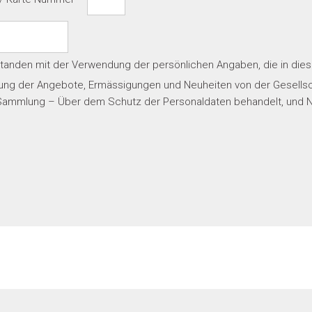
rstanden
mit der Verwendung der persönlichen Angaben, die in dies
ung der Angebote, Ermässigungen und Neuheiten von der Gesellscha
ammlung – Über dem Schutz der Personaldaten behandelt, und Nr