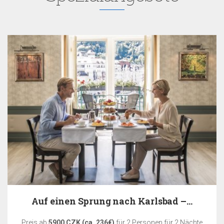
Auf einen Sprung nach Karlsbad –…
Preis ab
5900 CZK (ca. 236€)
für 2 Personen für 2 Nächte