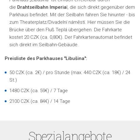
die
Drahtseilbahn Imperia
l, die sich direkt gegenüber dem
Parkhaus befindet. Mit der Seilbahn fahren Sie hinunter - bis
zum Theaterplatz/Divadelní náměstí. Hier müssen Sie die
Brücke über den Fluß Teplá übergehen. Die Fahrkarte
kostet 20 CZK (ca. 0,80€). Der Fahrkartenautomat befindet
sich direkt im Seilbahn-Gebäude.
Preisliste des Parkhauses "Libušina":
50 CZK (ca. 2€) / pro Stunde (max. 440 CZK (ca. 18€) / 24
St.)
1480 CZK (ca. 59€) / 7 Tage
2100 CZK (ca. 84€) / 14 Tage
Spezialangebote