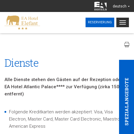
deutsch
Togg
RESERVIERUNG
navig
Dienste
Alle Dienste stehen den Gästen auf der Rezeption oder im
SPEZIALANGEBOTE
EA Hotel Atlantic Palace**** zur Verfügung (zirka 150M
entfernt)
Folgende Kreditkarten werden akzeptiert: Visa, Visa
Electron, Master Card, Master Card Electronic, Maestro und
American Express