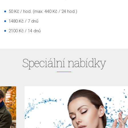
50 Kč / hod. (max. 440 Kč / 24 hod.)
1480 Kč / 7 dnů
2100 Kč / 14 dnů
Speciální nabídky