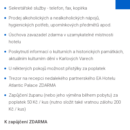
Sekretářské služby - telefon, fax, kopírka
Prodej alkoholických a nealkoholických nápojů,
hygienických potřeb, upomínkových předmětů apod.
Úschova zavazadel zdarma v uzamykatelné místnosti
hotelu
Poskytnutí informací o kulturních a historických památkách,
aktuálním kulturním dění v Karlových Varech
U některých pokojů možnost přistýlky za poplatek
Trezor na recepci nedalekého partnerského EA Hotelu
Atlantic Palace ZDARMA
Zapůjčení županu (nebo jeho výměna během pobytu) za
poplatek 50 Kč / kus (nutno složit také vratnou zálohu 200
Kč / kus)
K zapůjčení ZDARMA