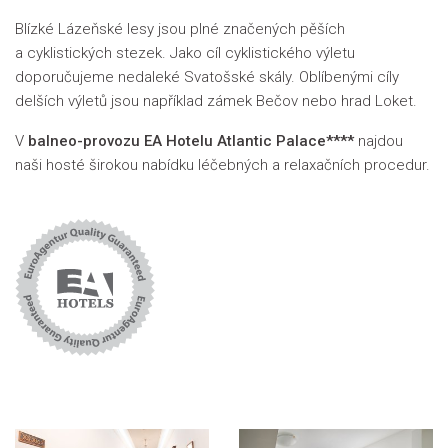
Blízké Lázeňské lesy jsou plné značených pěších
a cyklistických stezek. Jako cíl cyklistického výletu
doporučujeme nedaleké Svatošské skály. Oblíbenými cíly
delších výletů jsou například zámek Bečov nebo hrad Loket.
V
balneo-provozu EA Hotelu Atlantic Palace****
najdou
naši hosté širokou nabídku léčebných a relaxačních procedur.