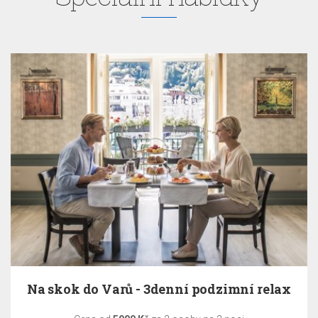
Na skok do Varů - 3denní podzimní relax