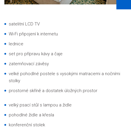
satelitní LCD TV
Wi-Fi připojení k internetu
lednice
set pro přípravu kávy a čaje
zatemňovací závěsy
velké pohodlné postele s vysokými matracemi a nočními
stolky
prostorné skříně a dostatek úložných prostor
velký psací stůl s lampou a židle
pohodlné židle a křesla
konferenční stolek