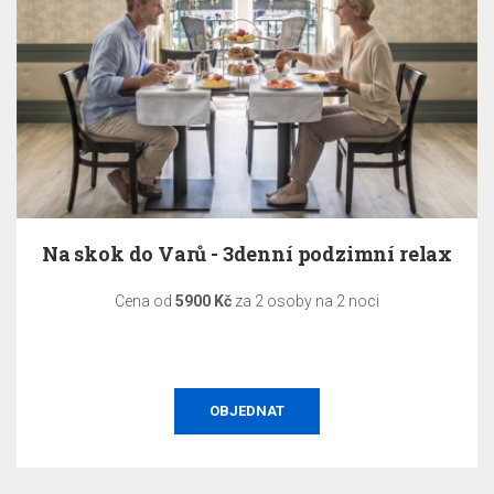
Na skok do Varů - 3denní podzimní relax
Cena od
5900 Kč
za 2 osoby na 2 noci
OBJEDNAT