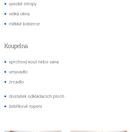
vysoké stropy
velká okna
měkké koberce
Koupelna
sprchový kout nebo vana
umyvadlo
zrcadlo
dostatek odkládacích ploch
žebříkové topení