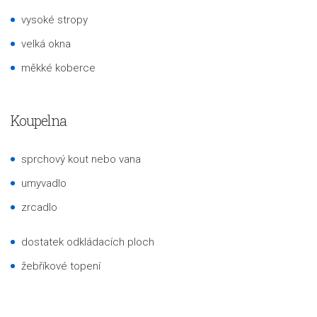
vysoké stropy
velká okna
měkké koberce
Koupelna
sprchový kout nebo vana
umyvadlo
zrcadlo
dostatek odkládacích ploch
žebříkové topení