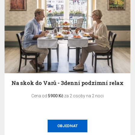
Na skok do Varů - 3denní podzimní relax
Cena od
5900 Kč
za 2 osoby na 2 noci
OBJEDNAT