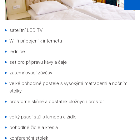
satelitní LCD TV
Wi-Fi připojení k internetu
lednice
set pro přípravu kávy a čaje
zatemňovací závěsy
velké pohodlné postele s vysokými matracemi a nočními
stolky
prostorné skříně a dostatek úložných prostor
velký psací stůl s lampou a židle
pohodlné židle a křesla
konferenční stolek