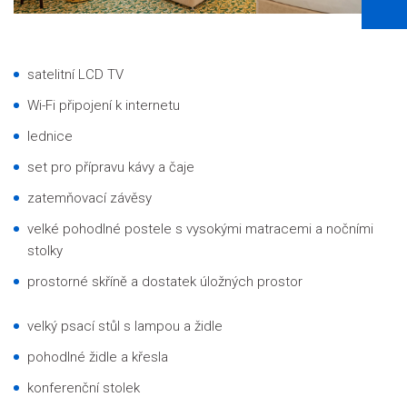
satelitní LCD TV
Wi-Fi připojení k internetu
lednice
set pro přípravu kávy a čaje
zatemňovací závěsy
velké pohodlné postele s vysokými matracemi a nočními
stolky
prostorné skříně a dostatek úložných prostor
velký psací stůl s lampou a židle
pohodlné židle a křesla
konferenční stolek