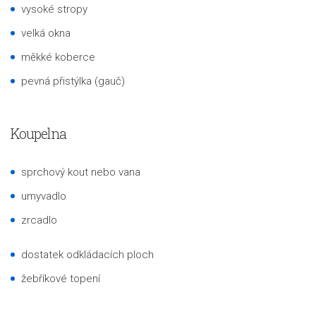
vysoké stropy
velká okna
měkké koberce
pevná přistýlka (gauč)
Koupelna
sprchový kout nebo vana
umyvadlo
zrcadlo
dostatek odkládacích ploch
žebříkové topení