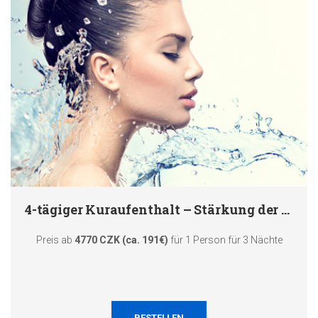
4-tägiger Kuraufenthalt – Stärkung der Immunität
Preis ab
4770 CZK (ca. 191€)
für 1 Person für 3 Nächte
BESTELLEN