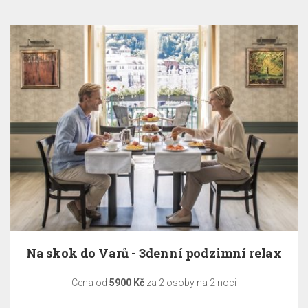
Na skok do Varů - 3denní podzimní relax
Cena od
5900 Kč
za 2 osoby na 2 noci